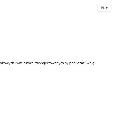
PL
▼
dotykowych i wizualnych, zaprojektowanych by pobudzać Twoją