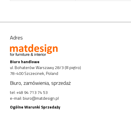
Adres
Biuro handlowe
ul. Bohaterów Warszawy 28/3 (III piętro)
78-400 Szczecinek, Poland
Biuro, zamówienia, sprzedaż
tel: +48 94 713 74 53
e-mail:
biuro@matdesign.pl
Ogólne Warunki Sprzedaży