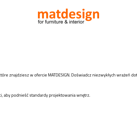
af, które znajdziesz w ofercie MATDESIGN. Doświadcz niezwykłych wrażeń 
ci, aby podnieść standardy projektowania wnętrz.