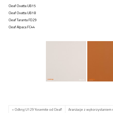
Cleaf Ovatta UB15
Cleaf Ovatta UB18
Cleaf Taranta FD29
Cleaf Alpaca FC44
« Odkryj U129 Yosemite od Cleaf!
Aranżacje z wykorzystaniem 