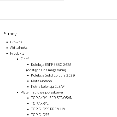
Strony
Główna
Aktualności
Produkty
Cleaf
Kolekcja ESPRESSO 2628
(dostępne na magazynie)
Kolekcja Solid Colours 2529
Płyta Piombo
Pełna kolekcja CLEAF
Płyty meblowe połyskowe
TOP AKRYL SCR SENOSAN
TOP AKRYL
TOP GLOSS PREMIUM
TOP GLOSS