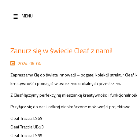
MENU
Zanurz się w świecie Cleaf z nami!
2024-06-04
Zapraszamy Cię do świata innowacji – bogatej kolekcji struktur Cle
kreatywność i pomagać w tworzeniu unikalnych przestrzeni.
Z Cleaf łączymy perfekcyjną mieszankę kreatywności i funkcjonalnoś
Przyłącz się do nas i odkryj nieskończone możliwości projektowe.
Cleaf Traccia LS69
Cleaf Traccia UB53
Cleaf Traccia LS55