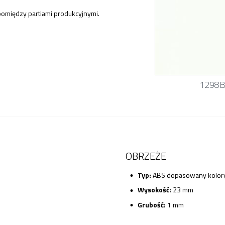
pomiędzy partiami produkcyjnymi.
1298
OBRZEŻE
Typ:
ABS dopasowany kolory
Wysokość:
23 mm
Grubość:
1 mm