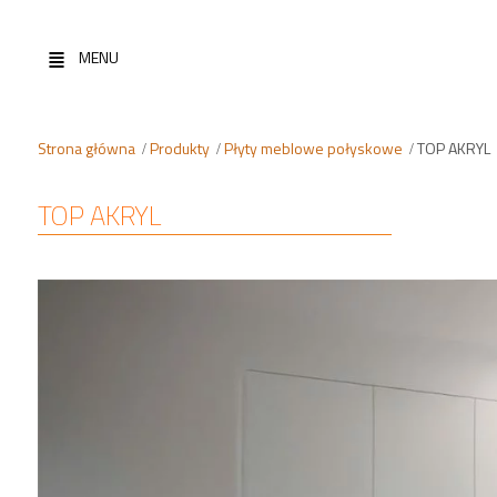
MENU
Strona główna
Produkty
Płyty meblowe połyskowe
TOP AKRYL
TOP AKRYL