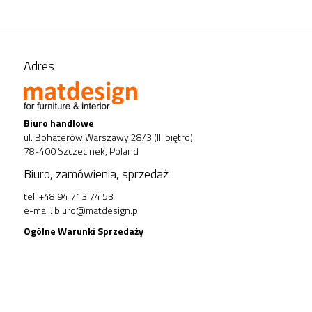
Adres
Biuro handlowe
ul. Bohaterów Warszawy 28/3 (III piętro)
78-400 Szczecinek, Poland
Biuro, zamówienia, sprzedaż
tel: +48 94 713 74 53
e-mail:
biuro@matdesign.pl
Ogólne Warunki Sprzedaży