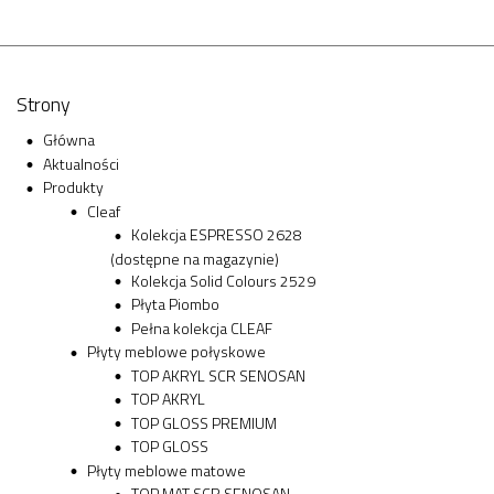
Strony
Główna
Aktualności
Produkty
Cleaf
Kolekcja ESPRESSO 2628
(dostępne na magazynie)
Kolekcja Solid Colours 2529
Płyta Piombo
Pełna kolekcja CLEAF
Płyty meblowe połyskowe
TOP AKRYL SCR SENOSAN
TOP AKRYL
TOP GLOSS PREMIUM
TOP GLOSS
Płyty meblowe matowe
TOP MAT SCR SENOSAN