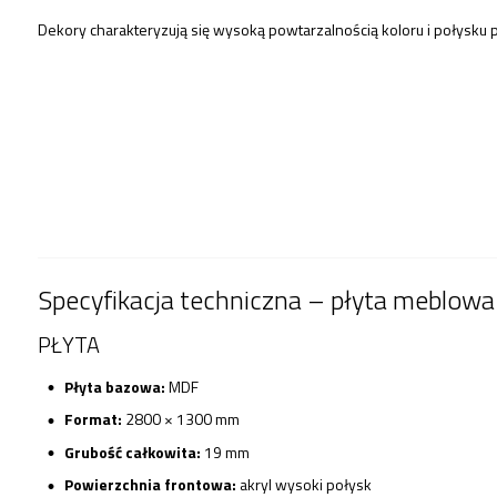
Dekory charakteryzują się wysoką powtarzalnością koloru i połysku 
Specyfikacja techniczna – płyta meblowa
PŁYTA
Płyta bazowa:
MDF
Format:
2800 × 1300 mm
Grubość całkowita:
19 mm
Powierzchnia frontowa:
akryl wysoki połysk