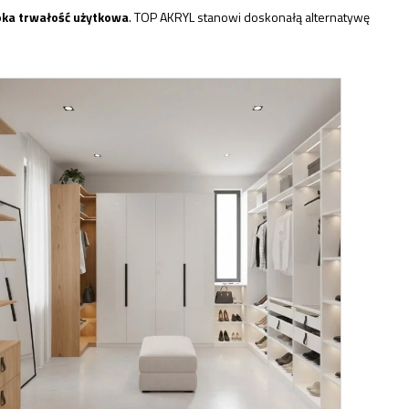
soka trwałość użytkowa
. TOP AKRYL stanowi doskonałą alternatywę