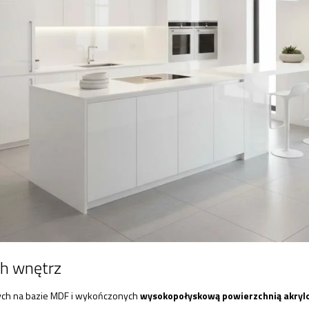
ch wnętrz
ych na bazie MDF i wykończonych
wysokopołyskową powierzchnią akryl