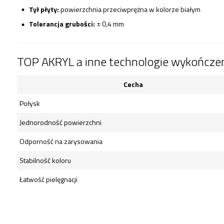
Tył płyty:
powierzchnia przeciwprężna w kolorze białym
Tolerancja grubości:
± 0,4 mm
TOP AKRYL a inne technologie wykończe
Cecha
Połysk
Jednorodność powierzchni
Odporność na zarysowania
Stabilność koloru
Łatwość pielęgnacji