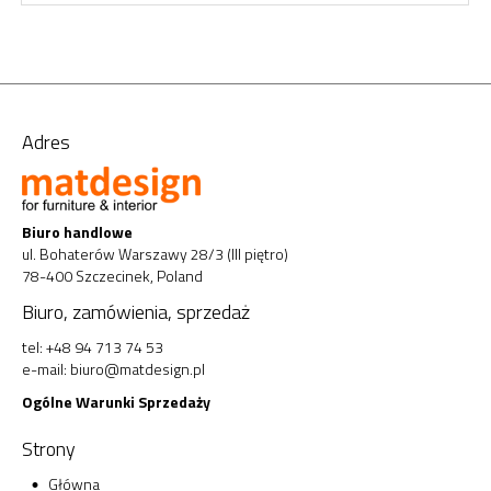
Adres
Biuro handlowe
ul. Bohaterów Warszawy 28/3 (III piętro)
78-400 Szczecinek, Poland
Biuro, zamówienia, sprzedaż
tel: +48 94 713 74 53
e-mail:
biuro@matdesign.pl
Ogólne Warunki Sprzedaży
Strony
Główna