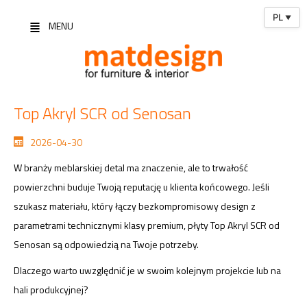
PL
▼
MENU
Top Akryl SCR od Senosan
2026-04-30
W branży meblarskiej detal ma znaczenie, ale to trwałość
powierzchni buduje Twoją reputację u klienta końcowego. Jeśli
szukasz materiału, który łączy bezkompromisowy design z
parametrami technicznymi klasy premium, płyty Top Akryl SCR od
Senosan są odpowiedzią na Twoje potrzeby.
Dlaczego warto uwzględnić je w swoim kolejnym projekcie lub na
hali produkcyjnej?