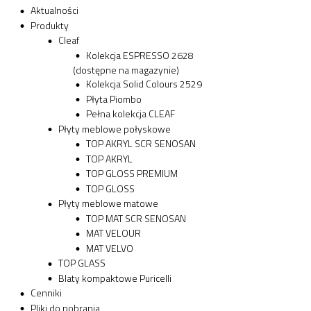
Aktualności
Produkty
Cleaf
Kolekcja ESPRESSO 2628
(dostępne na magazynie)
Kolekcja Solid Colours 2529
Płyta Piombo
Pełna kolekcja CLEAF
Płyty meblowe połyskowe
TOP AKRYL SCR SENOSAN
TOP AKRYL
TOP GLOSS PREMIUM
TOP GLOSS
Płyty meblowe matowe
TOP MAT SCR SENOSAN
MAT VELOUR
MAT VELVO
TOP GLASS
Blaty kompaktowe Puricelli
Cenniki
Pliki do pobrania