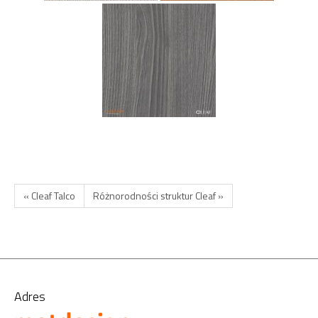
« Cleaf Talco
Różnorodności struktur Cleaf »
Adres