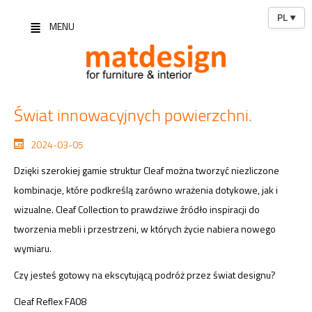
PL
▼
MENU
Świat innowacyjnych powierzchni.
2024-03-05
Dzięki szerokiej gamie struktur Cleaf można tworzyć niezliczone
kombinacje, które podkreślą zarówno wrażenia dotykowe, jak i
wizualne. Cleaf Collection to prawdziwe źródło inspiracji do
tworzenia mebli i przestrzeni, w których życie nabiera nowego
wymiaru.
Czy jesteś gotowy na ekscytującą podróż przez świat designu?
Cleaf Reflex FA08