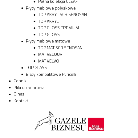
Pełna kolekcja CLEAF
Płyty meblowe połyskowe
TOP AKRYL SCR SENOSAN
TOP AKRYL
TOP GLOSS PREMIUM
TOP GLOSS
Płyty meblowe matowe
TOP MAT SCR SENOSAN
MAT VELOUR
MAT VELVO
TOP GLASS
Blaty kompaktowe Puricelli
Cenniki
Pliki do pobrania
O nas
Kontakt