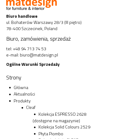
Biuro handlowe
ul. Bohaterów Warszawy 28/3 (III piętro)
78-400 Szczecinek, Poland
Biuro, zamówienia, sprzedaż
tel: +48 94 713 74 53
e-mail:
biuro@matdesign.pl
Ogólne Warunki Sprzedaży
Strony
Główna
Aktualności
Produkty
Cleaf
Kolekcja ESPRESSO 2628
(dostępne na magazynie)
Kolekcja Solid Colours 2529
Płyta Piombo