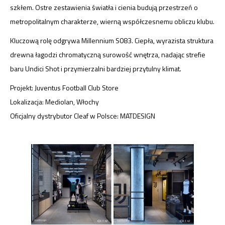
szkłem. Ostre zestawienia światła i cienia budują przestrzeń o
metropolitalnym charakterze, wierną współczesnemu obliczu klubu.
Kluczową rolę odgrywa Millennium S083. Ciepła, wyrazista struktura
drewna łagodzi chromatyczną surowość wnętrza, nadając strefie
baru Undici Shot i przymierzalni bardziej przytulny klimat.
Projekt: Juventus Football Club Store
Lokalizacja: Mediolan, Włochy
Oficjalny dystrybutor Cleaf w Polsce: MATDESIGN