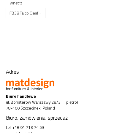
wnętrz
FB38 Talco Cleaf »
Adres
Biuro handlowe
ul. Bohaterów Warszawy 28/3 (III piętro)
78-400 Szczecinek, Poland
Biuro, zamówienia, sprzedaż
tel: +48 94 713 74 53