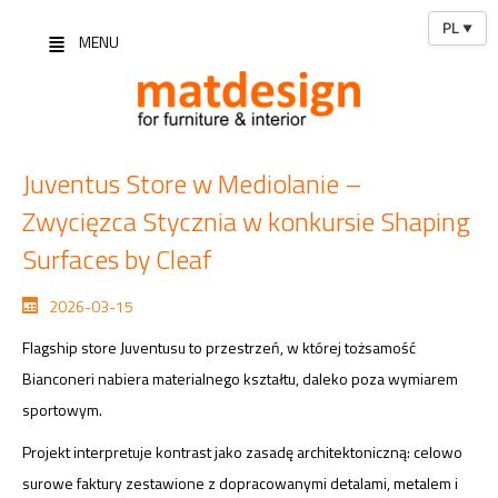
PL
▼
MENU
Juventus Store w Mediolanie –
Zwycięzca Stycznia w konkursie Shaping
Surfaces by Cleaf
2026-03-15
Flagship store Juventusu to przestrzeń, w której tożsamość
Bianconeri nabiera materialnego kształtu, daleko poza wymiarem
sportowym.
Projekt interpretuje kontrast jako zasadę architektoniczną: celowo
surowe faktury zestawione z dopracowanymi detalami, metalem i