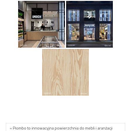
« Piombo to innowacyjna powierzchnia do mebli i aranżacji