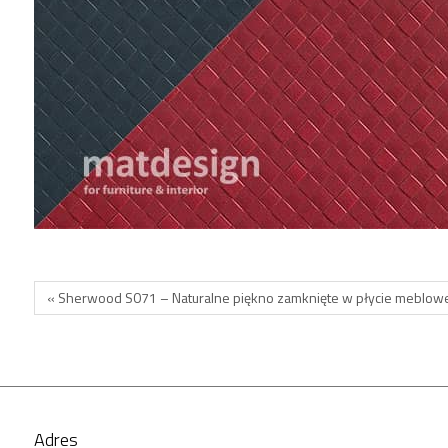
« Sherwood S071 – Naturalne piękno zamknięte w płycie meblow
Adres