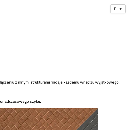
PL
▼
ołączeniu z innymi strukturami nadaje każdemu wnętrzu wyjątkowego,
i ponadczasowego szyku.