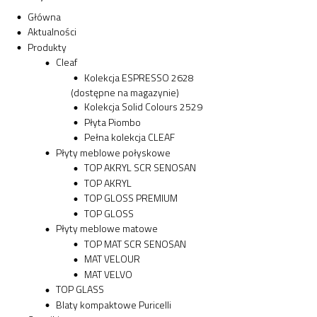
Główna
Aktualności
Produkty
Cleaf
Kolekcja ESPRESSO 2628
(dostępne na magazynie)
Kolekcja Solid Colours 2529
Płyta Piombo
Pełna kolekcja CLEAF
Płyty meblowe połyskowe
TOP AKRYL SCR SENOSAN
TOP AKRYL
TOP GLOSS PREMIUM
TOP GLOSS
Płyty meblowe matowe
TOP MAT SCR SENOSAN
MAT VELOUR
MAT VELVO
TOP GLASS
Blaty kompaktowe Puricelli