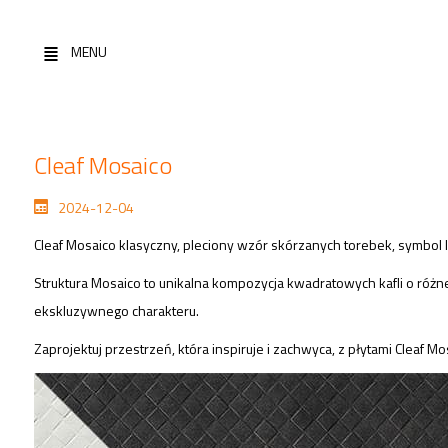
MENU
Cleaf Mosaico
2024-12-04
Cleaf Mosaico klasyczny, pleciony wzór skórzanych torebek, symbol 
Struktura Mosaico to unikalna kompozycja kwadratowych kafli o różn
ekskluzywnego charakteru.
Zaprojektuj przestrzeń, która inspiruje i zachwyca, z płytami Clea