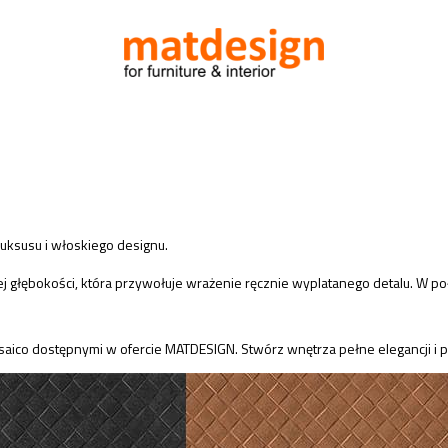
luksusu i włoskiego designu.
ej głębokości, która przywołuje wrażenie ręcznie wyplatanego detalu. W p
f Mosaico dostępnymi w ofercie MATDESIGN. Stwórz wnętrza pełne elegancji 