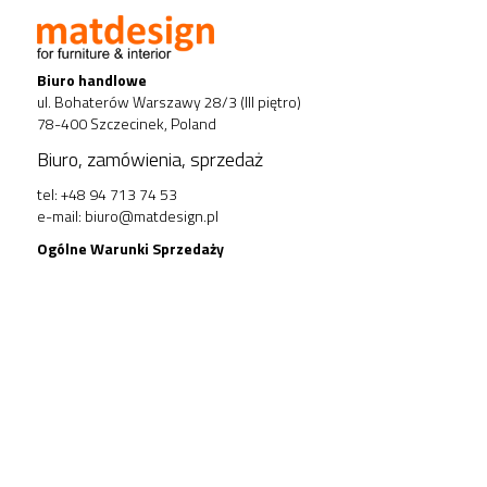
Biuro handlowe
ul. Bohaterów Warszawy 28/3 (III piętro)
78-400 Szczecinek, Poland
Biuro, zamówienia, sprzedaż
tel: +48 94 713 74 53
e-mail:
biuro@matdesign.pl
Ogólne Warunki Sprzedaży