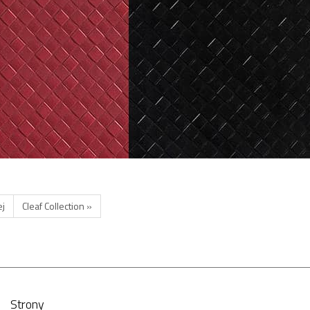
ej
Cleaf Collection »
Strony