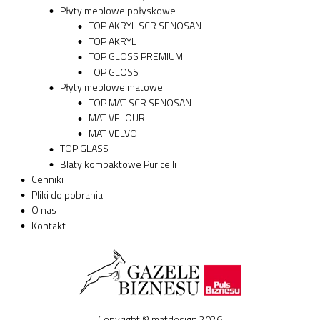
Płyty meblowe połyskowe
TOP AKRYL SCR SENOSAN
TOP AKRYL
TOP GLOSS PREMIUM
TOP GLOSS
Płyty meblowe matowe
TOP MAT SCR SENOSAN
MAT VELOUR
MAT VELVO
TOP GLASS
Blaty kompaktowe Puricelli
Cenniki
Pliki do pobrania
O nas
Kontakt
Copyright © matdesign 2026