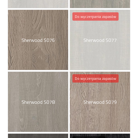
Do wyczerpania zapasów
Sherwood S076
Sherwood S077
Do wyczerpania zapasów
Sherwood S078
Sherwood S079