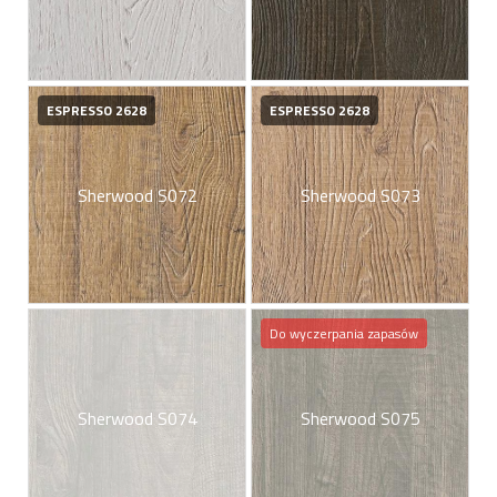
ESPRESSO 2628
ESPRESSO 2628
Sherwood S072
Sherwood S073
Do wyczerpania zapasów
Sherwood S074
Sherwood S075