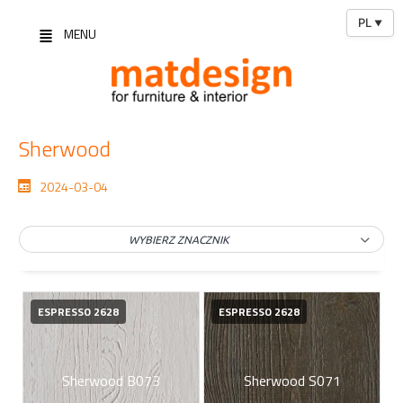
PL
▼
MENU
Sherwood
2024-03-04
WYBIERZ ZNACZNIK
ESPRESSO 2628
ESPRESSO 2628
Sherwood B073
Sherwood S071