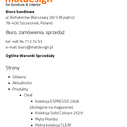
Biuro handlowe
ul. Bohaterów Warszawy 28/3 (III piętro)
78-400 Szczecinek, Poland
Biuro, zamówienia, sprzedaż
tel: +48 94 713 74 53
e-mail:
biuro@matdesign.pl
Ogólne Warunki Sprzedaży
Strony
Główna
Aktualności
Produkty
Cleaf
Kolekcja ESPRESSO 2628
(dostępne na magazynie)
Kolekcja Solid Colours 2529
Płyta Piombo
Pełna kolekcja CLEAF