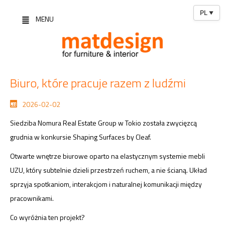
PL
▼
MENU
Biuro, które pracuje razem z ludźmi
2026-02-02
Siedziba Nomura Real Estate Group w Tokio została zwycięzcą
grudnia w konkursie Shaping Surfaces by Cleaf.
Otwarte wnętrze biurowe oparto na elastycznym systemie mebli
UZU, który subtelnie dzieli przestrzeń ruchem, a nie ścianą. Układ
sprzyja spotkaniom, interakcjom i naturalnej komunikacji między
pracownikami.
Co wyróżnia ten projekt?