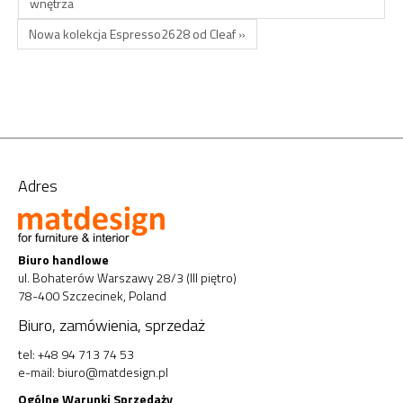
wnętrza
Nowa kolekcja Espresso2628 od Cleaf »
Adres
Biuro handlowe
ul. Bohaterów Warszawy 28/3 (III piętro)
78-400 Szczecinek, Poland
Biuro, zamówienia, sprzedaż
tel: +48 94 713 74 53
e-mail:
biuro@matdesign.pl
Ogólne Warunki Sprzedaży