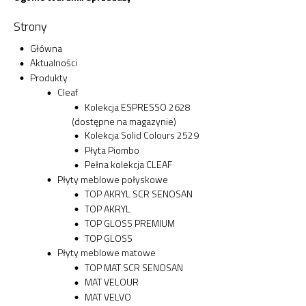
Strony
Główna
Aktualności
Produkty
Cleaf
Kolekcja ESPRESSO 2628
(dostępne na magazynie)
Kolekcja Solid Colours 2529
Płyta Piombo
Pełna kolekcja CLEAF
Płyty meblowe połyskowe
TOP AKRYL SCR SENOSAN
TOP AKRYL
TOP GLOSS PREMIUM
TOP GLOSS
Płyty meblowe matowe
TOP MAT SCR SENOSAN
MAT VELOUR
MAT VELVO